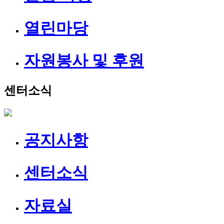
열린마당
자원봉사 및 후원
센터소식
공지사항
센터소식
자료실