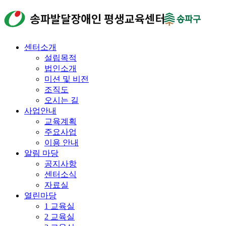
센터소개
설립목적
법인소개
미션 및 비전
조직도
오시는 길
사업안내
교육계획
주요사업
이용 안내
알림 마당
공지사항
센터소식
자료실
열린마당
1 교육실
2 교육실